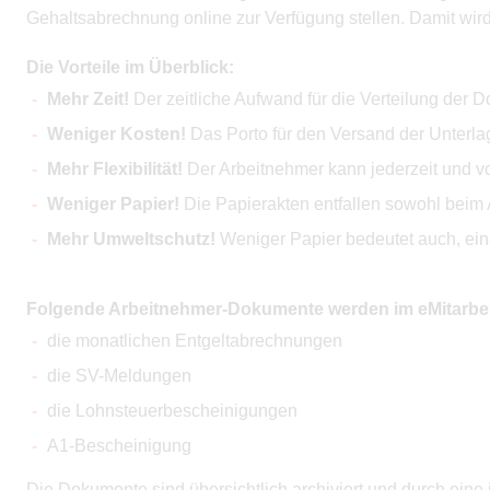
Gehaltsabrechnung online zur Verfügung stellen. Damit wird
Die Vorteile im Überblick:
Mehr Zeit!
Der zeitliche Aufwand für die Verteilung der D
Weniger Kosten!
Das Porto für den Versand der Unterlage
Mehr Flexibilität!
Der Arbeitnehmer kann jederzeit und vo
Weniger Papier!
Die Papierakten entfallen sowohl beim 
Mehr Umweltschutz!
Weniger Papier bedeutet auch, eine
Folgende Arbeitnehmer-Dokumente werden im eMitarbeite
die monatlichen Entgeltabrechnungen
die SV-Meldungen
die Lohnsteuerbescheinigungen
A1-Bescheinigung
Die Dokumente sind übersichtlich archiviert und durch eine i