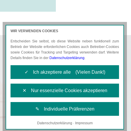
WIR VERWENDEN COOKIES
Entscheiden Sie selbst, ob diese Website neben funktionell zum
AKTUELLES
KARRIERE
Betrieb der Website erforderlichen Cookies auch Betreiber-Cookies
sowie Cookies für Tracking und Targeting verwenden darf. Weitere
Details finden Sie in der
Datenschutzerklärung
.
✓ Ich akzeptiere alle (Vielen Dank!)
✕ Nur essenzielle Cookies akzeptieren
✎ Individuelle Präferenzen
Datenschutzerklärung
·
Impressum
Notwendige Cookies